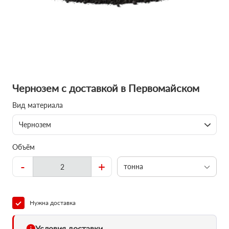
Чернозем с доставкой в Первомайском
Вид материала
Чернозем
Объём
-
+
тонна
Нужна доставка
Условия доставки