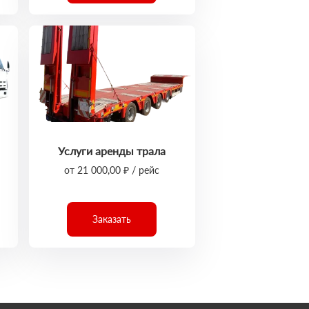
Услуги аренды трала
от 21 000,00 ₽ / рейс
Заказать