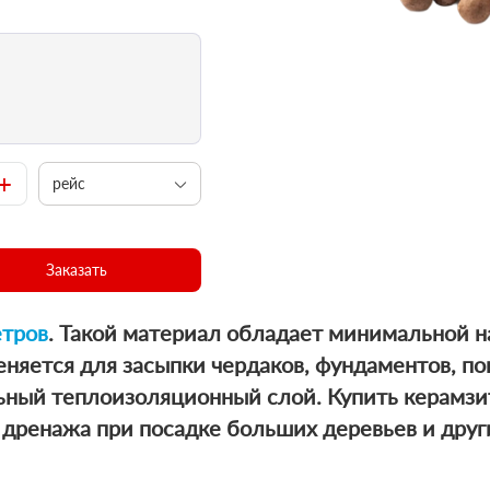
+
рейс
Заказать
етров
. Такой материал обладает минимальной 
няется для засыпки чердаков, фундаментов, погр
льный теплоизоляционный слой.
Купить керамз
 дренажа при посадке больших деревьев и друг