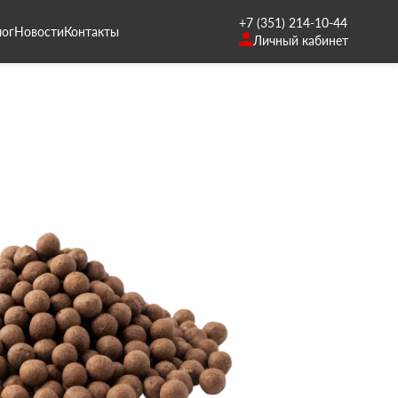
+7 (351) 214-10-44
лог
Новости
Контакты
Личный кабинет