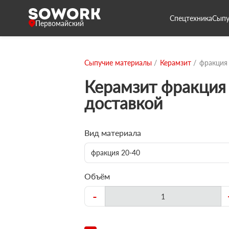
Спецтехника
Сыпу
Первомайский
Сыпучие материалы
Керамзит
фракция
Керамзит фракция 
доставкой
Вид материала
фракция 20-40
Объём
-