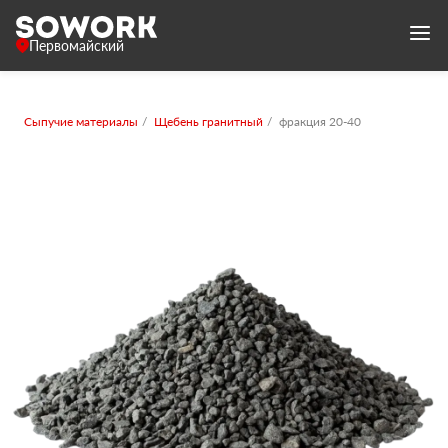
Первомайский
Сыпучие материалы
Щебень гранитный
фракция 20-40