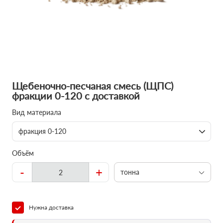
Щебеночно-песчаная смесь (ЩПС)
фракции 0-120 с доставкой
Вид материала
фракция 0-120
Объём
-
+
тонна
Нужна доставка