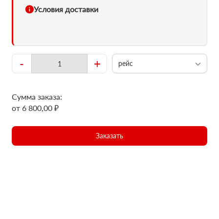
Условия доставки
-
+
рейс
Сумма заказа:
от 6 800,00 ₽
Заказать