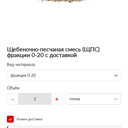
Щебеночно-песчаная смесь (ЩПС)
фракции 0-20 с доставкой
Вид материала
фракция 0-20
Объём
-
+
тонна
Нужна доставка