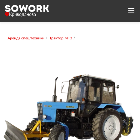
Криводанова
Аренда спец.техники
Трактор МТЗ