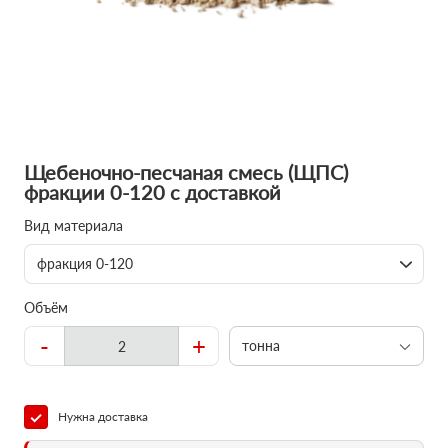
Щебеночно-песчаная смесь (ЩПС)
фракции 0-120 с доставкой
Вид материала
фракция 0-120
Объём
-
+
тонна
Нужна доставка