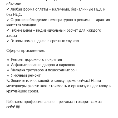
объемах
✔
Любая форма оплаты – наличный, безналичные НДС и
без НДС.
✔ Строгое соблюдение температурного режима – гарантия
качества укладки
✔ Гибкие цены – индивидуальный расчет для каждого
заказа
✔ Готовы помочь даже в срочных случаях
Сферы применения:
🔹 Ремонт дорожного покрытия
🔹 Асфальтирование дворов и парковок
🔹 Укладка тротуаров и пешеходных зон
🔹 Ямочный ремонт
📞 Звоните или оставляйте заявку прямо сейчас! Наши
менеджеры рассчитают стоимость и организуют доставку в
кратчайшие сроки.
Работаем профессионально – результат говорит сам за
себя! 🚧