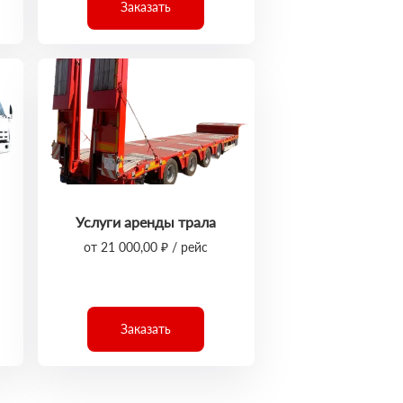
Заказать
Услуги аренды трала
от 21 000,00 ₽ / рейс
Заказать