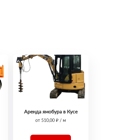
Аренда ямобура в Кусе
от 510,00 ₽ / м