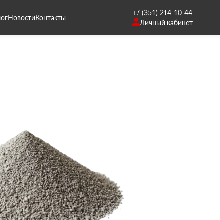
+7 (351) 214-10-44
лог
Новости
Контакты
Личный кабинет