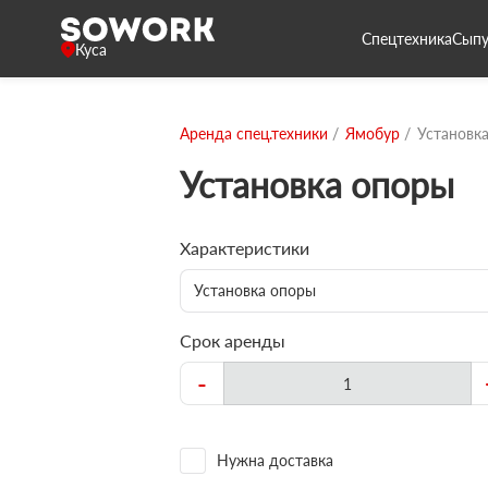
Спецтехника
Сыпу
Куса
Аренда спец.техники
Ямобур
Установк
Установка опоры
Характеристики
Установка опоры
Срок аренды
-
Нужна доставка