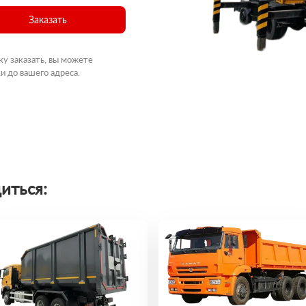
Заказать
ку заказать, вы можете
и до вашего адреса.
иться: