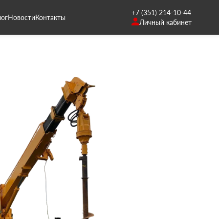
+7 (351) 214-10-44
лог
Новости
Контакты
Личный кабинет