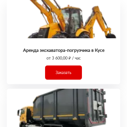
Аренда экскаватора-погрузчика в Кусе
от 3 600,00 ₽ / час
Заказать