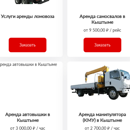
Услуги аренды ломовоза
Аренда самосвалов в
Кыштыме
от 9 500,00 ₽ / рейс
Заказать
Заказать
Аренда автовышки в
Аренда манипулятора
Кыштыме
(КМУ) в Кыштыме
от 3 000,00 ₽ / час
от 2 700,00 ₽ / час