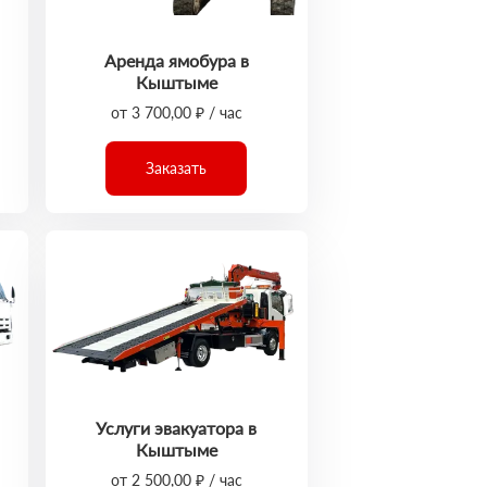
Аренда ямобура в
Кыштыме
от 3 700,00 ₽ / час
Заказать
Услуги эвакуатора в
Кыштыме
от 2 500,00 ₽ / час