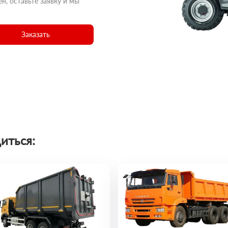
н, оставьте заявку и мы
Заказать
иться: