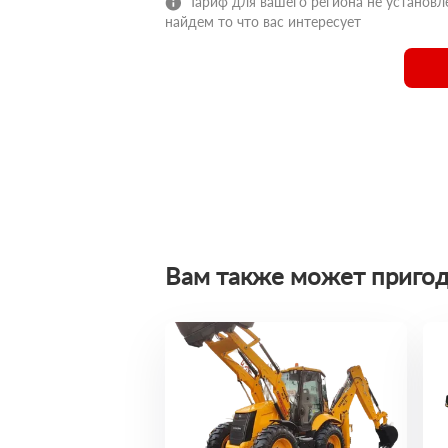
Тариф для вашего региона не установле
найдем то что вас интересует
Вам также может пригод