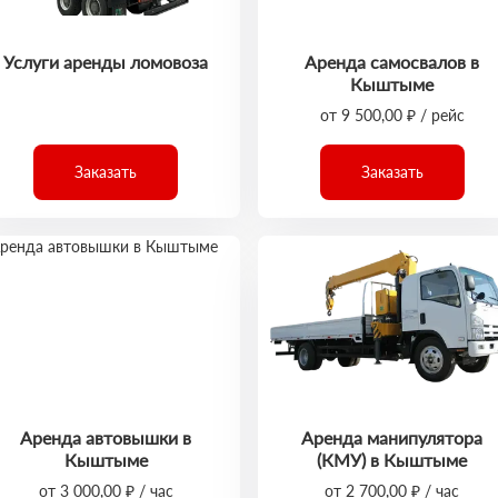
Услуги аренды ломовоза
Аренда самосвалов в
Кыштыме
от 9 500,00 ₽ / рейс
Заказать
Заказать
Аренда автовышки в
Аренда манипулятора
Кыштыме
(КМУ) в Кыштыме
от 3 000,00 ₽ / час
от 2 700,00 ₽ / час