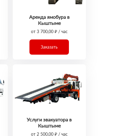
Аренда ямобура в
Кыштыме
от 3 700,00 ₽ / час
Заказать
Услуги эвакуатора в
Кыштыме
от 2 500,00 ₽ / час