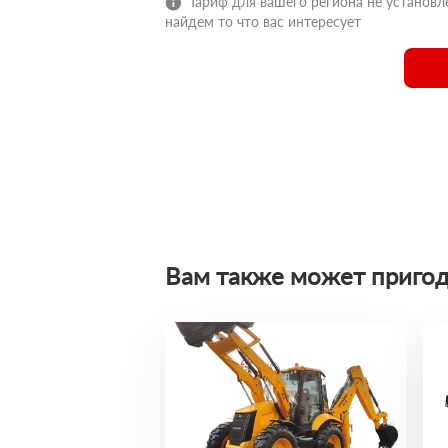
Тариф для вашего региона не установле
найдем то что вас интересует
Вам также может пригод