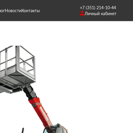
+7 (351) 214-10-44
лог
Новости
Контакты
Личный кабинет