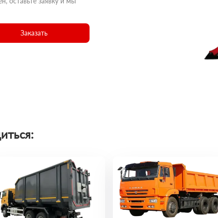
н, оставьте заявку и мы
Заказать
иться: