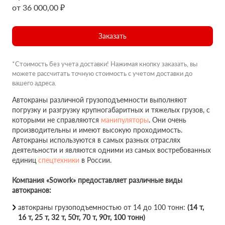
от 36 000,00 ₽
Заказать
*Стоимость без учета доставки! Нажимая кнопку заказать, вы
можете рассчитать точную стоимость с учетом доставки до
вашего адреса.
Автокраны различной грузоподъемности выполняют
погрузку и разгрузку крупногабаритных и тяжелых грузов, с
которыми не справляются
манипуляторы
. Они очень
производительны и имеют высокую проходимость.
Автокраны используются в самых разных отраслях
деятельности и являются одними из самых востребованных
единиц
спецтехники
в России.
Компания «Sowork» предоставляет различные виды
автокранов:
автокраны грузоподъемностью от 14 до 100 тонн:
(14 т,
16 т, 25 т, 32 т, 50т, 70 т, 90т, 100 тонн)