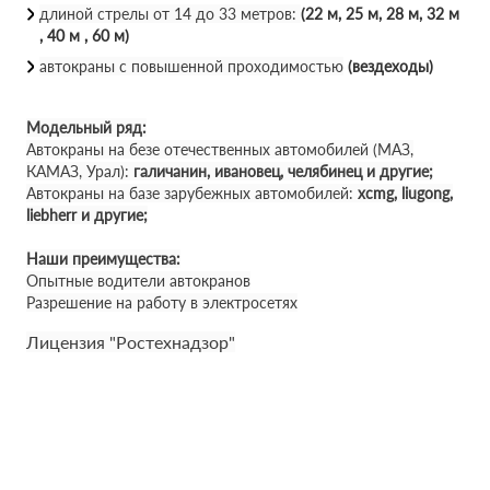
длиной стрелы от 14 до 33 метров:
(22 м, 25 м, 28 м, 32 м
, 40 м , 60 м)
автокраны с повышенной проходимостью
(вездеходы)
Модельный ряд:
Автокраны на безе отечественных автомобилей (МАЗ,
КАМАЗ, Урал):
галичанин, ивановец, челябинец и другие;
Автокраны на базе зарубежных автомобилей:
xcmg, liugong,
liebherr и другие;
Наши преимущества:
Опытные водители автокранов
Разрешение на работу в электросетях
Лицензия "Ростехнадзор"