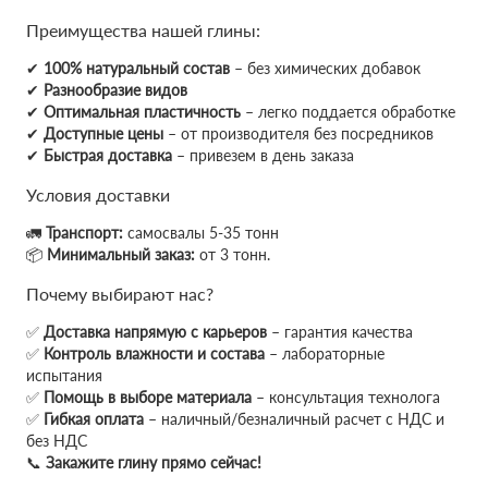
Преимущества нашей глины:
✔
100% натуральный состав
– без химических добавок
✔
Разнообразие видов
✔
Оптимальная пластичность
– легко поддается обработке
✔
Доступные цены
– от производителя без посредников
✔
Быстрая доставка
– привезем в день заказа
Условия доставки
🚛
Транспорт:
самосвалы 5-35 тонн
📦
Минимальный заказ:
от 3 тонн.
Почему выбирают нас?
✅
Доставка напрямую с карьеров
– гарантия качества
✅
Контроль влажности и состава
– лабораторные
испытания
✅
Помощь в выборе материала
– консультация технолога
✅
Гибкая оплата
– наличный/безналичный расчет с НДС и
без НДС
📞
Закажите глину прямо сейчас!