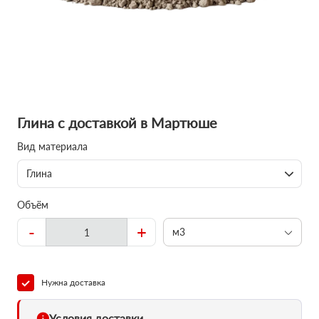
Глина с доставкой в Мартюше
Вид материала
Глина
Объём
-
+
м3
Нужна доставка
Условия доставки