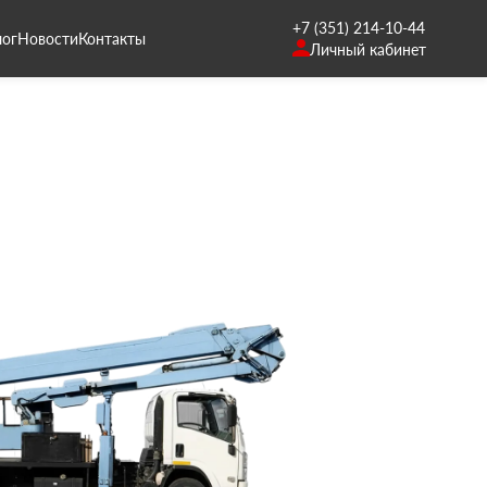
+7 (351) 214-10-44
лог
Новости
Контакты
Личный кабинет