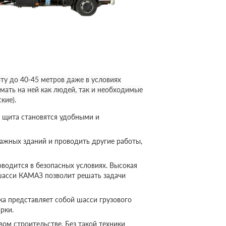
у до 40-45 метров даже в условиях
мать на ней как людей, так и необходимые
кие).
 щита становятся удобными и
ажных зданий и проводить другие работы,
оводится в безопасных условиях. Высокая
шасси КАМАЗ позволит решать задачи
а представляет собой шасси грузового
рки.
ом строительстве. Без такой техники