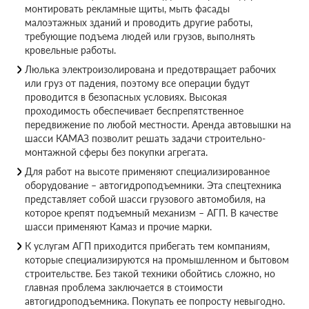
монтировать рекламные щиты, мыть фасады
малоэтажных зданий и проводить другие работы,
требующие подъема людей или грузов, выполнять
кровельные работы.
Люлька электроизолирована и предотвращает рабочих
или груз от падения, поэтому все операции будут
проводится в безопасных условиях. Высокая
проходимость обеспечивает беспрепятственное
передвижение по любой местности. Аренда автовышки на
шасси КАМАЗ позволит решать задачи строительно-
монтажной сферы без покупки агрегата.
Для работ на высоте применяют специализированное
оборудование – автогидроподъемники. Эта спецтехника
представляет собой шасси грузового автомобиля, на
которое крепят подъемный механизм – АГП. В качестве
шасси применяют Камаз и прочие марки.
К услугам АГП приходится прибегать тем компаниям,
которые специализируются на промышленном и бытовом
строительстве. Без такой техники обойтись сложно, но
главная проблема заключается в стоимости
автогидроподъемника. Покупать ее попросту невыгодно.