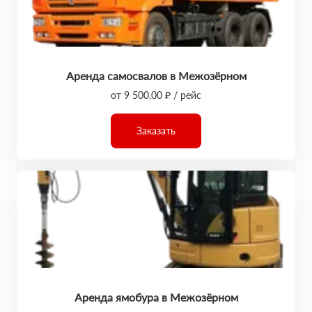
Аренда самосвалов в Межозёрном
от 9 500,00 ₽ / рейс
Заказать
Аренда ямобура в Межозёрном