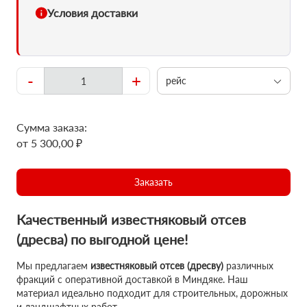
Условия доставки
-
+
рейс
Сумма заказа:
от 5 300,00 ₽
Заказать
Качественный известняковый отсев
(дресва) по выгодной цене!
Мы предлагаем
известняковый отсев (дресву)
различных
фракций с оперативной доставкой в Миндяке. Наш
материал идеально подходит для строительных, дорожных
и ландшафтных работ.