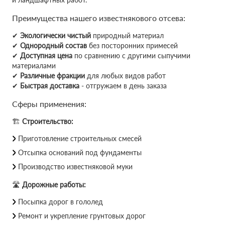
Преимущества нашего известнякового отсева:
✔
Экологически чистый
природный материал
✔
Однородный состав
без посторонних примесей
✔
Доступная цена
по сравнению с другими сыпучими
материалами
✔
Различные фракции
для любых видов работ
✔
Быстрая доставка
- отгружаем в день заказа
Сферы применения:
🏗
Строительство:
Приготовление строительных смесей
Отсыпка оснований под фундаменты
Производство известняковой муки
🛣
Дорожные работы:
Посыпка дорог в гололед
Ремонт и укрепление грунтовых дорог