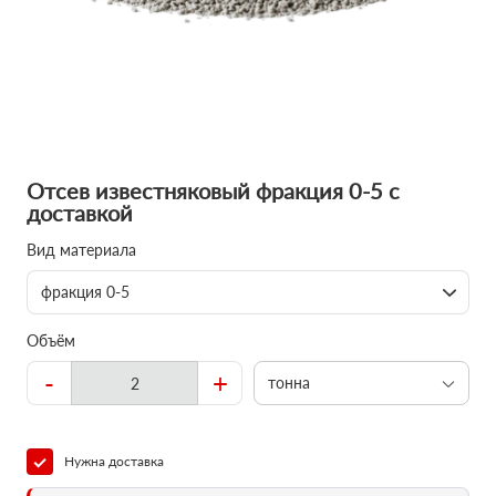
Отсев известняковый фракция 0-5 с
доставкой
Вид материала
фракция 0-5
Объём
-
+
тонна
Нужна доставка