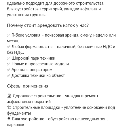
идеально подходит для дорожного строительства,
благоустройства территорий, укладки асфальта и
уплотнения грунтов.
Почему стоит арендовать каток у нас?
✅ Гибкие условия – почасовая аренда, смену, неделю или
месяц.
✅ Любая форма оплаты – наличный, безналичные НДС и
без НДС.
✅ Широкий парк техники
✅ Новые и проверенные модели
✅ Аренда с оператором
✅ Доставка техники на объект
Сферы применения
🛣 Дорожное строительство - укладка и ремонт
асфальтовых покрытий
🏗 Строительные площадки - уплотнение оснований под
фундаменты
🌳 Благоустройство - обустройство пешеходных зон,
парковок