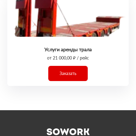
Услуги аренды трала
от 21 000,00 ₽ / рейс
Заказать