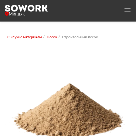
Миндяк
Сыпучие материалы
Песок
Строительный песок