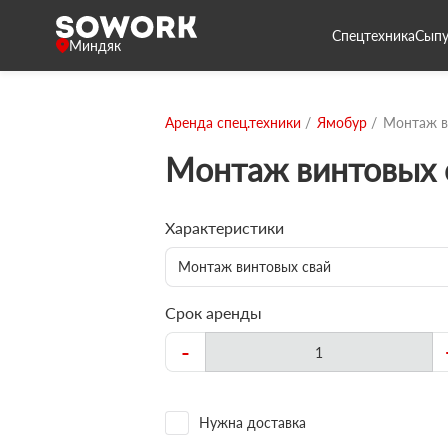
Спецтехника
Сыпу
Миндяк
Аренда спец.техники
Ямобур
Монтаж в
Монтаж винтовых 
Характеристики
Монтаж винтовых свай
Срок аренды
-
Нужна доставка