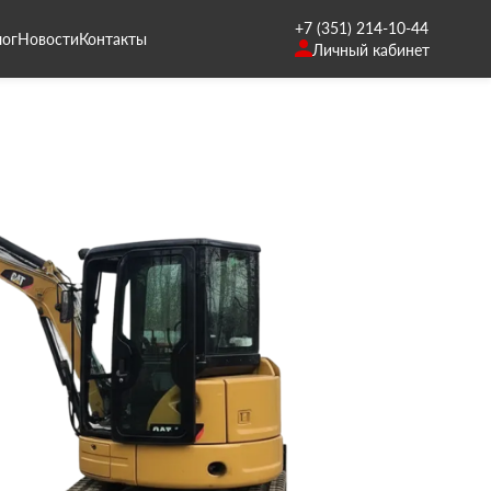
+7 (351) 214-10-44
лог
Новости
Контакты
Личный кабинет