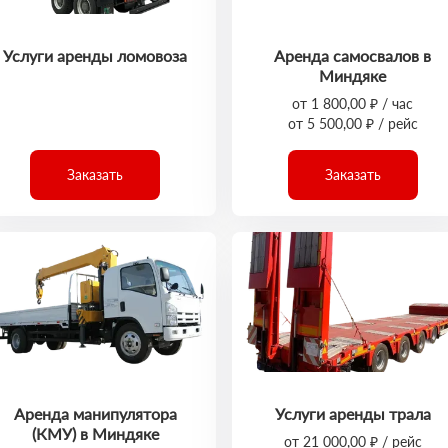
Услуги аренды ломовоза
Аренда самосвалов в
Миндяке
от 1 800,00 ₽ / час
от 5 500,00 ₽ / рейс
Заказать
Заказать
Аренда манипулятора
Услуги аренды трала
(КМУ) в Миндяке
от 21 000,00 ₽ / рейс