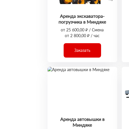
Аренда экскаватора-
погрузчика в Миндяке
от 25 600,00 ₽ / Смена
от 2 800,00 ₽ / час
Заказать
Аренда автовышки в
Миндяке