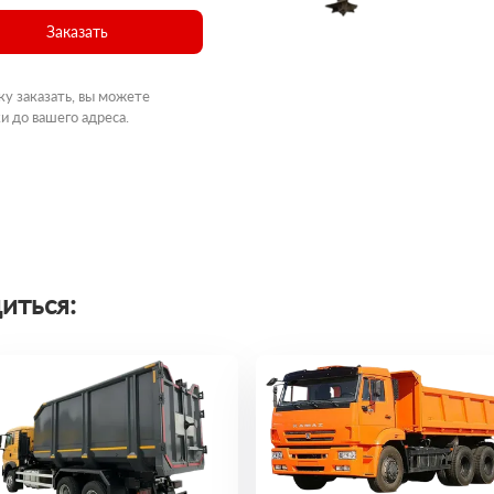
Заказать
ку заказать, вы можете
и до вашего адреса.
иться: