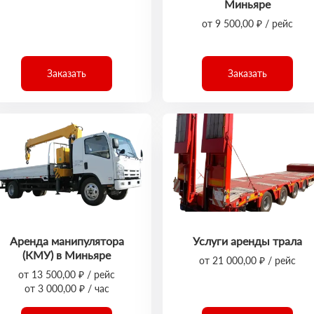
Миньяре
от 9 500,00 ₽ / рейс
Заказать
Заказать
Аренда манипулятора
Услуги аренды трала
(КМУ) в Миньяре
от 21 000,00 ₽ / рейс
от 13 500,00 ₽ / рейс
от 3 000,00 ₽ / час