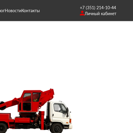
+7 (351) 214-10-44
лог
Новости
Контакты
Личный кабинет