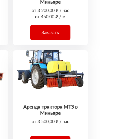
Миньяре
от 3 200,00 ₽ / час
от 450,00 ₽ / м
Заказать
Аренда трактора МТЗ в
Миньяре
от 3 500,00 ₽ / час