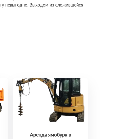
сту невыгодно. Выходом из сложившейся
Аренда ямобура в