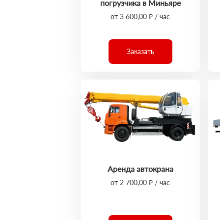
погрузчика в Миньяре
от 3 600,00 ₽ / час
Заказать
Аренда автокрана
от 2 700,00 ₽ / час