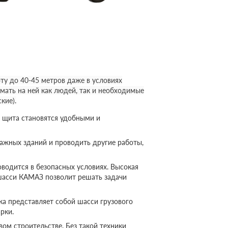
у до 40-45 метров даже в условиях
мать на ней как людей, так и необходимые
кие).
 щита становятся удобными и
ажных зданий и проводить другие работы,
оводится в безопасных условиях. Высокая
шасси КАМАЗ позволит решать задачи
а представляет собой шасси грузового
рки.
ом строительстве. Без такой техники