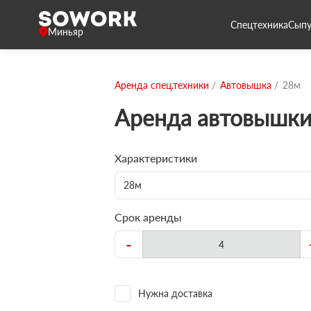
Спецтехника
Сыпу
Миньяр
Аренда спец.техники
Автовышка
28м
Аренда автовышки
Характеристики
28м
Срок аренды
-
Нужна доставка