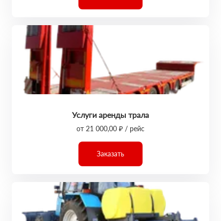
Услуги аренды трала
от 21 000,00 ₽ / рейс
Заказать