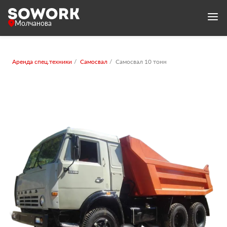
Молчанова
Аренда спец.техники
Самосвал
Самосвал 10 тонн