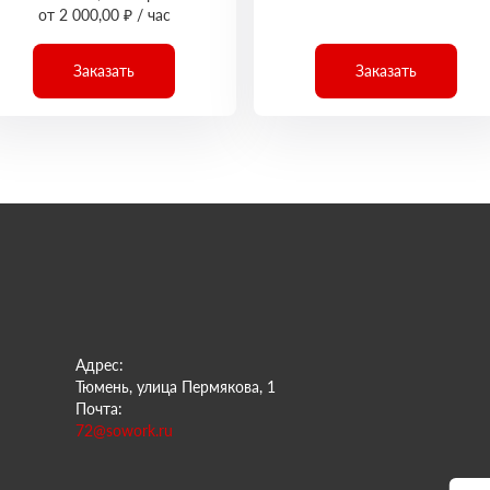
от 2 000,00 ₽ / час
Заказать
Заказать
Адрес:
Тюмень, улица Пермякова, 1
Почта:
72@sowork.ru