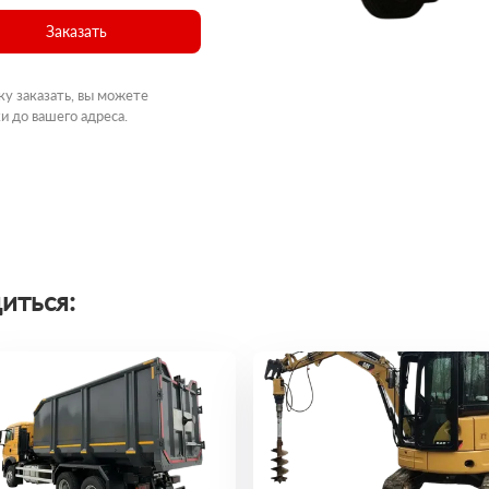
Заказать
ку заказать, вы можете
и до вашего адреса.
иться: