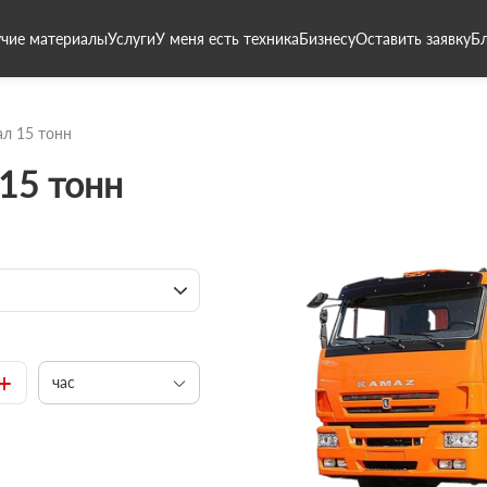
чие материалы
Услуги
У меня есть техника
Бизнесу
Оставить заявку
Б
л 15 тонн
15 тонн
+
час