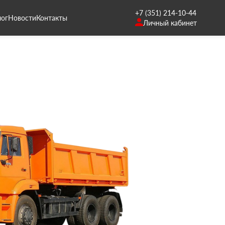
+7 (351) 214-10-44
лог
Новости
Контакты
Личный кабинет