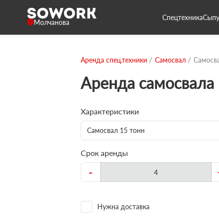
Спецтехника
Сыпу
Молчанова
Аренда спец.техники
Самосвал
Самосва
Аренда самосвала 
Характеристики
Самосвал 15 тонн
Срок аренды
-
Нужна доставка