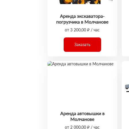
Аренда экскаватора-
погрузчика в Молчанове
от 3 200,00 ₽ / час
Заказать
Аренда автовышки в
Молчанове
от 2 000,00 ₽ / час