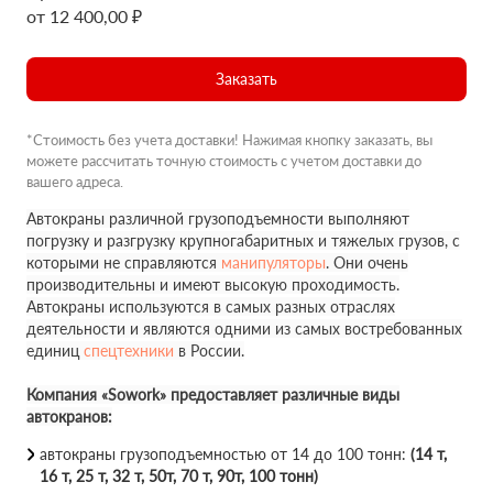
от 12 400,00 ₽
Заказать
*Стоимость без учета доставки! Нажимая кнопку заказать, вы
можете рассчитать точную стоимость с учетом доставки до
вашего адреса.
Автокраны различной грузоподъемности выполняют
погрузку и разгрузку крупногабаритных и тяжелых грузов, с
которыми не справляются
манипуляторы
. Они очень
производительны и имеют высокую проходимость.
Автокраны используются в самых разных отраслях
деятельности и являются одними из самых востребованных
единиц
спецтехники
в России.
Компания «Sowork» предоставляет различные виды
автокранов:
автокраны грузоподъемностью от 14 до 100 тонн:
(14 т,
16 т, 25 т, 32 т, 50т, 70 т, 90т, 100 тонн)