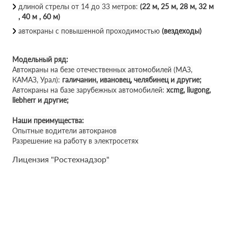
длиной стрелы от 14 до 33 метров:
(22 м, 25 м, 28 м, 32 м
, 40 м , 60 м)
автокраны с повышенной проходимостью
(вездеходы)
Модельный ряд:
Автокраны на безе отечественных автомобилей (МАЗ,
КАМАЗ, Урал):
галичанин, ивановец, челябинец и другие;
Автокраны на базе зарубежных автомобилей:
xcmg, liugong,
liebherr и другие;
Наши преимущества:
Опытные водители автокранов
Разрешение на работу в электросетях
Лицензия "Ростехнадзор"