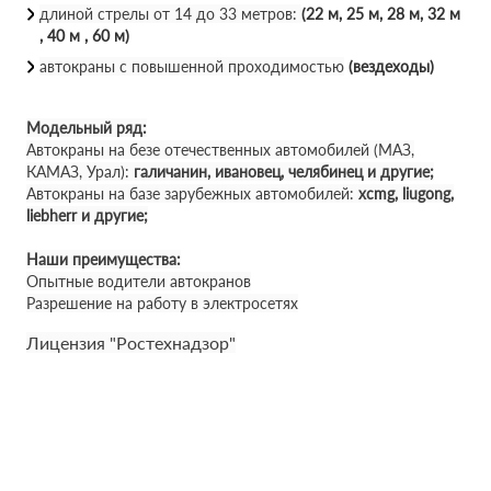
длиной стрелы от 14 до 33 метров:
(22 м, 25 м, 28 м, 32 м
, 40 м , 60 м)
автокраны с повышенной проходимостью
(вездеходы)
Модельный ряд:
Автокраны на безе отечественных автомобилей (МАЗ,
КАМАЗ, Урал):
галичанин, ивановец, челябинец и другие;
Автокраны на базе зарубежных автомобилей:
xcmg, liugong,
liebherr и другие;
Наши преимущества:
Опытные водители автокранов
Разрешение на работу в электросетях
Лицензия "Ростехнадзор"