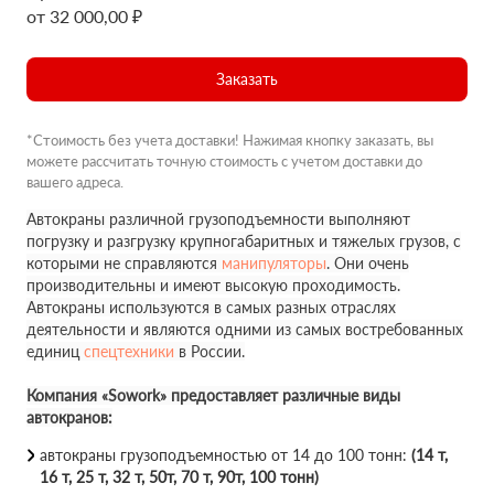
от 32 000,00 ₽
Заказать
*Стоимость без учета доставки! Нажимая кнопку заказать, вы
можете рассчитать точную стоимость с учетом доставки до
вашего адреса.
Автокраны различной грузоподъемности выполняют
погрузку и разгрузку крупногабаритных и тяжелых грузов, с
которыми не справляются
манипуляторы
. Они очень
производительны и имеют высокую проходимость.
Автокраны используются в самых разных отраслях
деятельности и являются одними из самых востребованных
единиц
спецтехники
в России.
Компания «Sowork» предоставляет различные виды
автокранов:
автокраны грузоподъемностью от 14 до 100 тонн:
(14 т,
16 т, 25 т, 32 т, 50т, 70 т, 90т, 100 тонн)