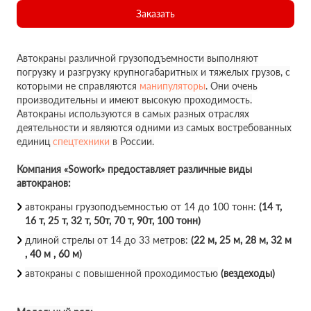
Заказать
Автокраны различной грузоподъемности выполняют
погрузку и разгрузку крупногабаритных и тяжелых грузов, с
которыми не справляются
манипуляторы
. Они очень
производительны и имеют высокую проходимость.
Автокраны используются в самых разных отраслях
деятельности и являются одними из самых востребованных
единиц
спецтехники
в России.
Компания «Sowork» предоставляет различные виды
автокранов:
автокраны грузоподъемностью от 14 до 100 тонн:
(14 т,
16 т, 25 т, 32 т, 50т, 70 т, 90т, 100 тонн)
длиной стрелы от 14 до 33 метров:
(22 м, 25 м, 28 м, 32 м
, 40 м , 60 м)
автокраны с повышенной проходимостью
(вездеходы)