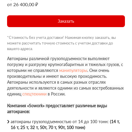
от 26 400,00 ₽
Заказать
*Стоимость без учета доставки! Нажимая кнопку заказать, вы
можете рассчитать точную стоимость с учетом доставки до
вашего адреса.
Автокраны различной грузоподъемности выполняют
погрузку и разгрузку крупногабаритных и тяжелых грузов, с
которыми не справляются
манипуляторы
. Они очень
производительны и имеют высокую проходимость.
Автокраны используются в самых разных отраслях
деятельности и являются одними из самых востребованных
единиц
спецтехники
в России.
Компания «Sowork» предоставляет различные виды
автокранов:
автокраны грузоподъемностью от 14 до 100 тонн:
(14 т,
16 т, 25 т, 32 т, 50т, 70 т, 90т, 100 тонн)