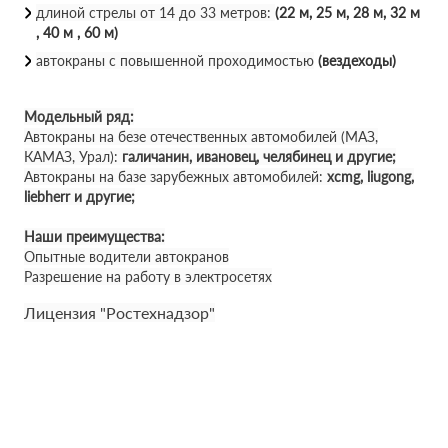
длиной стрелы от 14 до 33 метров:
(22 м, 25 м, 28 м, 32 м
, 40 м , 60 м)
автокраны с повышенной проходимостью
(вездеходы)
Модельный ряд:
Автокраны на безе отечественных автомобилей (МАЗ,
КАМАЗ, Урал):
галичанин, ивановец, челябинец и другие;
Автокраны на базе зарубежных автомобилей:
xcmg, liugong,
liebherr и другие;
Наши преимущества:
Опытные водители автокранов
Разрешение на работу в электросетях
Лицензия "Ростехнадзор"