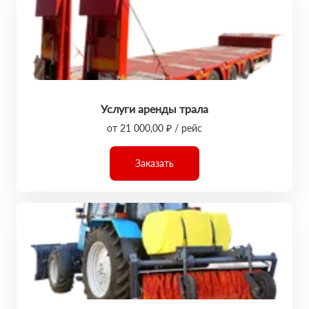
Услуги аренды трала
от 21 000,00 ₽ / рейс
Заказать