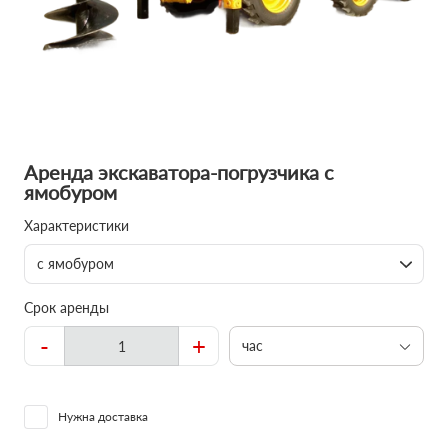
Аренда экскаватора-погрузчика с
ямобуром
Характеристики
с ямобуром
Срок аренды
-
+
час
Нужна доставка