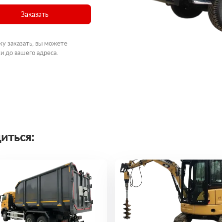
Заказать
ку заказать, вы можете
и до вашего адреса.
иться: