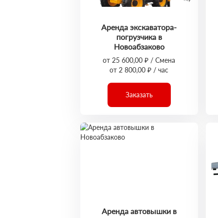
Аренда экскаватора-
погрузчика в
Новоабзаково
от 25 600,00 ₽ / Смена
от 2 800,00 ₽ / час
Заказать
Аренда автовышки в