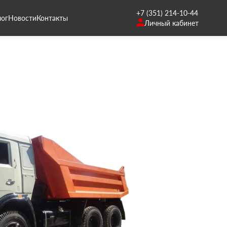
+7 (351) 214-10-44
лог
Новости
Контакты
Личный кабинет