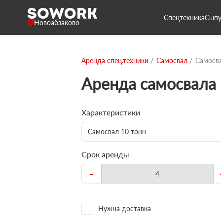
Спецтехника
Сыпу
Новоабзаково
Аренда спец.техники
Самосвал
Самосва
Аренда самосвала 
Характеристики
Самосвал 10 тонн
Срок аренды
-
Нужна доставка