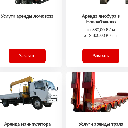
Услуги аренды ломовоза
Аренда ямобура в
Новоабзаково
от 380,00 ₽ / м
от 2 800,00 ₽ / шт
Заказать
Заказать
Аренда манипулятора
Услуги аренды трала