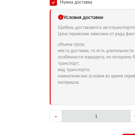
Нужна доставка
Условия доставки
Щебень доставляется автотранспортом 
Цена перевозки зависима от ряда факт
объема груза;
места доставки, то есть длительности
особенности маршрута, по которому б
транспорт;
вид транспорта;
климатические условия во время пере
материала.
-