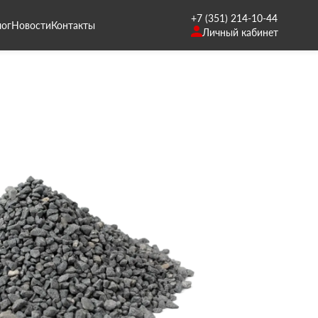
+7 (351) 214-10-44
лог
Новости
Контакты
Личный кабинет