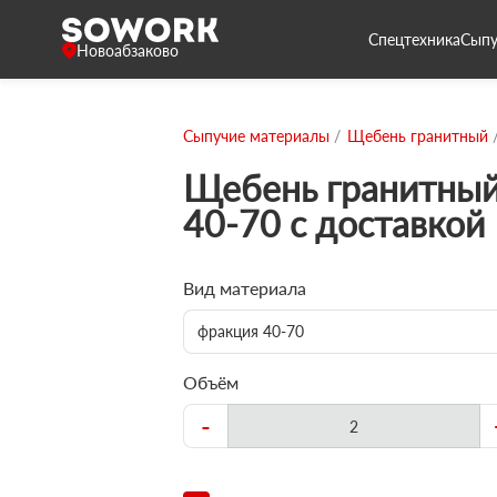
Спецтехника
Сыпу
Новоабзаково
Сыпучие материалы
Щебень гранитный
Щебень гранитный
40-70 с доставкой
Вид материала
фракция 40-70
Объём
-