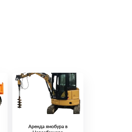
Аренда ямобура в