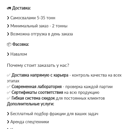
🚛
Доставка:
Самосвалами 5-35 тонн
Минимальный заказ - 2 тонны
Возможна отгрузка в день заказа
📦
Фасовка:
Навалом
Почему стоит заказать у нас?
✅
Доставка напрямую с карьера
- контроль качества на всех
этапах
✅
Современная лаборатория
- проверка каждой партии
✅
Сертификаты соответствия
на всю продукцию
✅
Гибкая система скидок
для постоянных клиентов
Дополнительные услуги:
Бесплатный подбор фракции для ваших задач
Аренда спецтехники