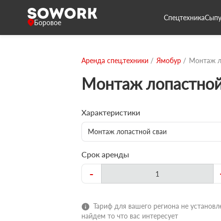
Спецтехника
Сыпу
Боровое
Аренда спец.техники
Ямобур
Монтаж л
Монтаж лопастной
Характеристики
Монтаж лопастной сваи
Срок аренды
-
Тариф для вашего региона не установле
найдем то что вас интересует