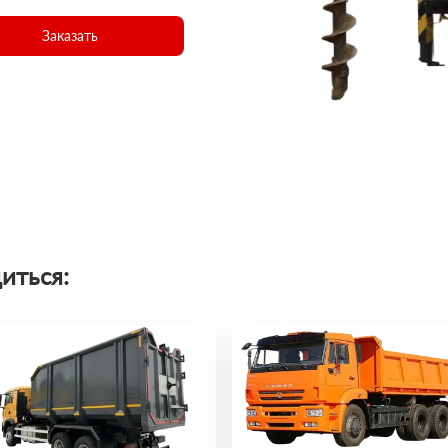
Заказать
иться: