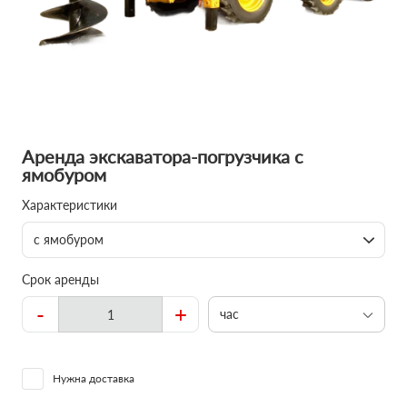
Аренда экскаватора-погрузчика с
ямобуром
Характеристики
с ямобуром
Срок аренды
-
+
час
Нужна доставка