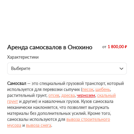
Аренда самосвалов в Онохино
от
1 800,00 ₽
Характеристики
Выберите
Самосвал
— это специальный грузовой транспорт, который
используется для перевозки сыпучих (
песок
,
щебень
,
растительный грунт,
отсев
,
дресва
,
чернозем
,
скальный
грунт
и другие) и навалочных грузов. Кузов самосвала
механически наклоняется, что позволяет выгружать
материалы без дополнительных усилий. Кроме того,
самосвалы используются для
вывоза строительного
мусора
и
вывоза снега
.