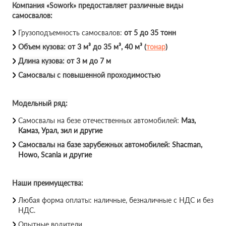
Компания «Sowork» предоставляет различные виды
самосвалов:
Грузоподъемность самосвалов:
от 5 до 35 тонн
Объем кузова:
от 3 м³ до 35 м³, 40 м³ (
тонар
)
Длина кузова:
от 3 м до 7 м
Самосвалы с повышенной проходимостью
Модельный ряд:
Самосвалы на безе отечественных автомобилей:
Маз,
Камаз, Урал, зил и другие
Самосвалы на базе зарубежных автомобилей:
Shacman,
Howo, Scania и другие
Наши преимущества:
Любая форма оплаты: наличные, безналичные с НДС и без
НДС.
Опытные водители