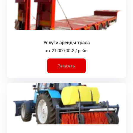
Услуги аренды трала
от 21 000,00 ₽ / рейс
Заказать