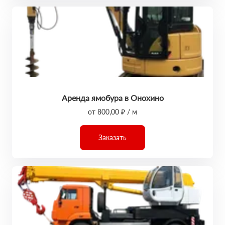
Аренда ямобура в Онохино
от 800,00 ₽ / м
Заказать