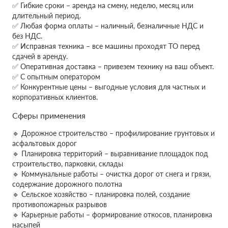
✅ Гибкие сроки – аренда на смену, неделю, месяц или
длительный период.
✅ Любая форма оплаты – наличный, безналичные НДС и
без НДС.
✅ Исправная техника – все машины проходят ТО перед
сдачей в аренду.
✅ Оперативная доставка – привезем технику на ваш объект.
✅ С опытным оператором
✅ Конкурентные цены – выгодные условия для частных и
корпоративных клиентов.
Сферы применения
🔹 Дорожное строительство – профилирование грунтовых и
асфальтовых дорог
🔹 Планировка территорий – выравнивание площадок под
строительство, парковки, склады
🔹 Коммунальные работы – очистка дорог от снега и грязи,
содержание дорожного полотна
🔹 Сельское хозяйство – планировка полей, создание
противопожарных разрывов
🔹 Карьерные работы – формирование откосов, планировка
насыпей