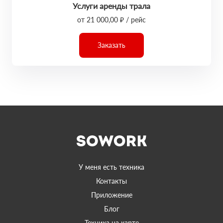
Услуги аренды трала
от 21 000,00 ₽ / рейс
Заказать
У меня есть техника
Контакты
Приложение
Блог
Техника на карте