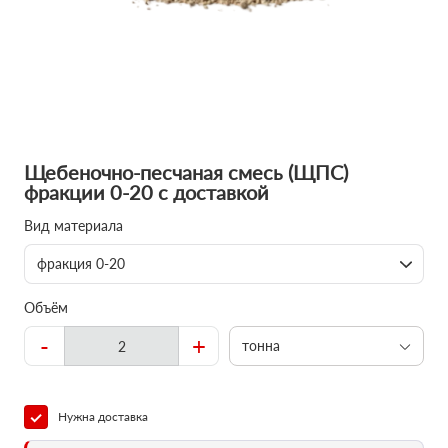
Щебеночно-песчаная смесь (ЩПС)
фракции 0-20 с доставкой
Вид материала
фракция 0-20
Объём
-
+
тонна
Нужна доставка