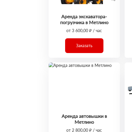
Аренда экскаватора-
погрузчика в Метлино
от 3 600,00 ₽ / час
Заказать
Аренда автовышки в
Метлино
от 2 800,00 ₽ / час