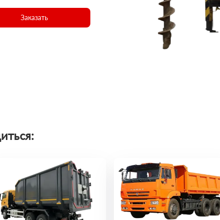
Заказать
иться: