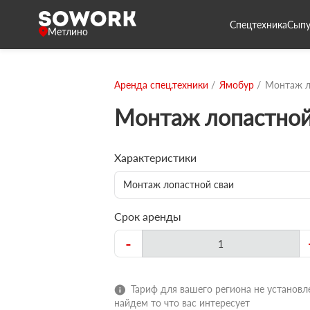
Спецтехника
Сыпу
Метлино
Аренда спец.техники
Ямобур
Монтаж л
Монтаж лопастной
Характеристики
Монтаж лопастной сваи
Срок аренды
-
Тариф для вашего региона не установле
найдем то что вас интересует