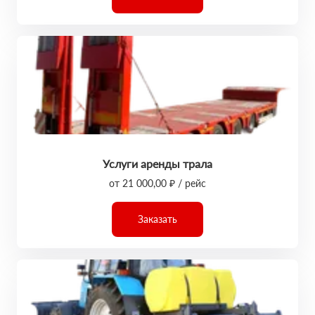
Услуги аренды трала
от 21 000,00 ₽ / рейс
Заказать