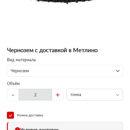
Чернозем с доставкой в Метлино
Вид материала
Чернозем
Объём
-
+
тонна
Нужна доставка
Условия доставки