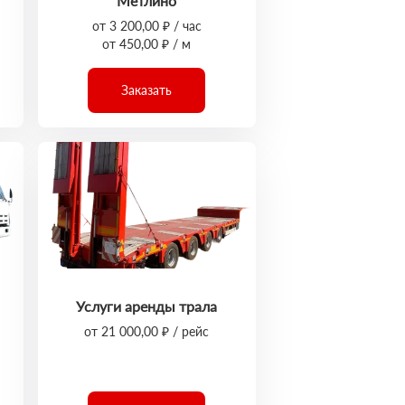
Метлино
от 3 200,00 ₽ / час
от 450,00 ₽ / м
Заказать
Услуги аренды трала
от 21 000,00 ₽ / рейс