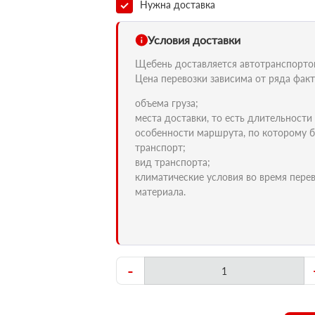
Нужна доставка
Условия доставки
Щебень доставляется автотранспортом 
Цена перевозки зависима от ряда факт
объема груза;
места доставки, то есть длительности
особенности маршрута, по которому б
транспорт;
вид транспорта;
климатические условия во время пере
материала.
-