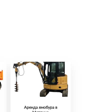
Аренда ямобура в