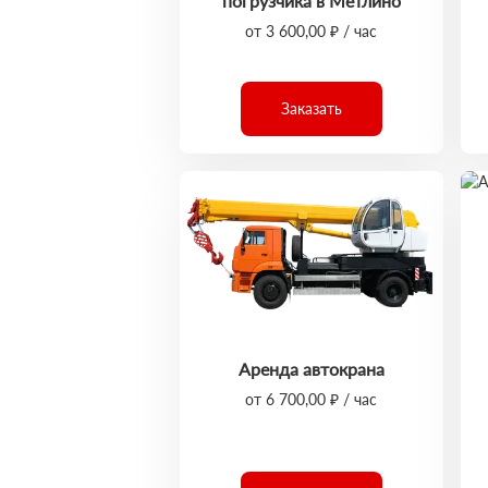
погрузчика в Метлино
от 3 600,00 ₽ / час
Заказать
Аренда автокрана
от 6 700,00 ₽ / час