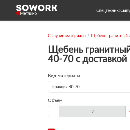
Спецтехника
Сыпу
Метлино
Сыпучие материалы
Щебень гранитный
Щебень гранитный
40-70 с доставкой
Вид материала
фракция 40-70
Объём
-