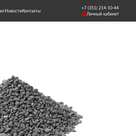
+7 (351) 214-10-44
лог
Новости
Контакты
Личный кабинет