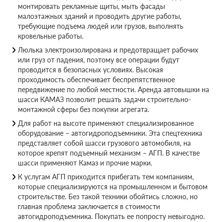
монтировать рекламные щиты, мыть фасады
малоэтажных зданий и проводить другие работы,
требующие подъема людей или грузов, выполнять
кровельные работы.
Люлька электроизолирована и предотвращает рабочих
или груз от падения, поэтому все операции будут
проводится в безопасных условиях. Высокая
проходимость обеспечивает беспрепятственное
передвижение по любой местности. Аренда автовышки на
шасси КАМАЗ позволит решать задачи строительно-
монтажной сферы без покупки агрегата.
Для работ на высоте применяют специализированное
оборудование – автогидроподъемники. Эта спецтехника
представляет собой шасси грузового автомобиля, на
которое крепят подъемный механизм – АГП. В качестве
шасси применяют Камаз и прочие марки.
К услугам АГП приходится прибегать тем компаниям,
которые специализируются на промышленном и бытовом
строительстве. Без такой техники обойтись сложно, но
главная проблема заключается в стоимости
автогидроподъемника. Покупать ее попросту невыгодно.