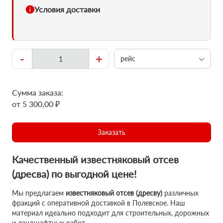
Условия доставки
-
+
рейс
Сумма заказа:
от 5 300,00 ₽
Заказать
Качественный известняковый отсев
(дресва) по выгодной цене!
Мы предлагаем
известняковый отсев (дресву)
различных
фракций с оперативной доставкой в Полевское. Наш
материал идеально подходит для строительных, дорожных
и ландшафтных работ.