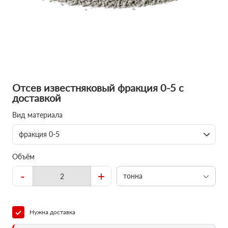
Отсев известняковый фракция 0-5 с
доставкой
Вид материала
фракция 0-5
Объём
-
+
тонна
Нужна доставка