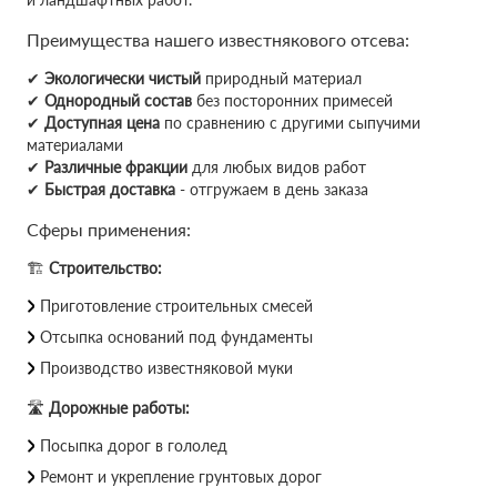
Преимущества нашего известнякового отсева:
✔
Экологически чистый
природный материал
✔
Однородный состав
без посторонних примесей
✔
Доступная цена
по сравнению с другими сыпучими
материалами
✔
Различные фракции
для любых видов работ
✔
Быстрая доставка
- отгружаем в день заказа
Сферы применения:
🏗
Строительство:
Приготовление строительных смесей
Отсыпка оснований под фундаменты
Производство известняковой муки
🛣
Дорожные работы:
Посыпка дорог в гололед
Ремонт и укрепление грунтовых дорог