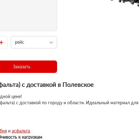
+
рейс
Заказать
фальта) с доставкой в Полевское
дной цене!
фальта) с доставкой по городу и области. Идеальный материал для
бня
и
асфальта
йчивость к нагрузкам