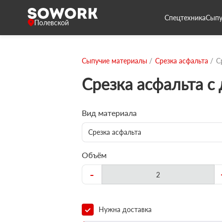
Спецтехника
Сыпу
Полевской
Сыпучие материалы
Срезка асфальта
С
Срезка асфальта с
Вид материала
Срезка асфальта
Объём
-
Нужна доставка