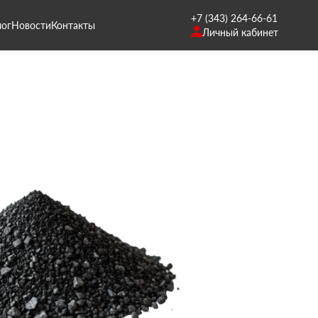
+7 (343) 264-66-61
лог
Новости
Контакты
Личный кабинет