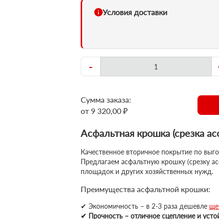
Условия доставки
-
Сумма заказа:
от 9 320,00 ₽
Асфальтная крошка (срезка ас
Качественное вторичное покрытие по выго
Предлагаем асфальтную крошку (срезку ас
площадок и других хозяйственных нужд.
Преимущества асфальтной крошки:
✔ Экономичность – в 2-3 раза дешевле
ще
✔ Прочность – отличное сцепление и усто