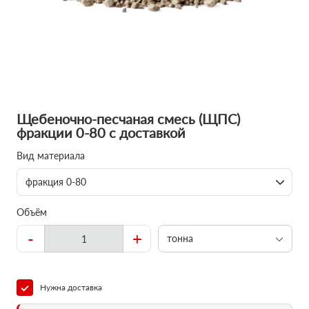
Щебеночно-песчаная смесь (ЩПС)
фракции 0-80 с доставкой
Вид материала
фракция 0-80
Объём
-
+
тонна
Нужна доставка