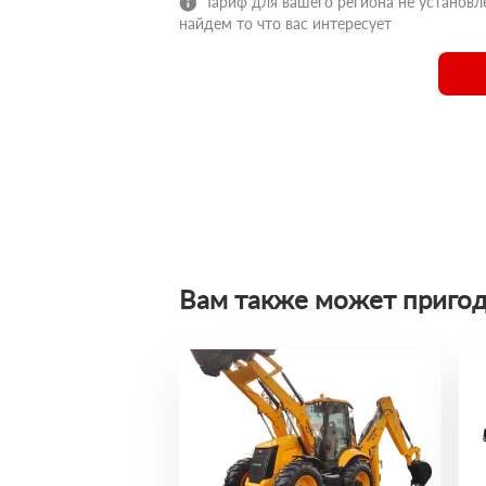
Тариф для вашего региона не установле
найдем то что вас интересует
Вам также может пригод