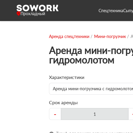
Спецтехника
Сыпу
Прохладный
Аренда спец.техники
Мини-погрузчик
А
Аренда мини-погру
гидромолотом
Характеристики
Аренда мини-погрузчика с гидромолото
Срок аренды
-