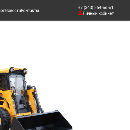
+7 (343) 264-66-61
лог
Новости
Контакты
Личный кабинет