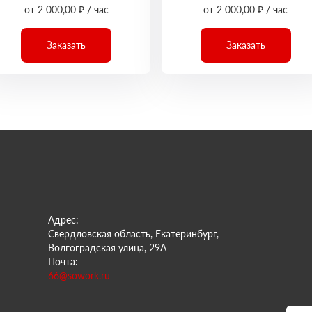
от 2 000,00 ₽ / час
от 2 000,00 ₽ / час
Заказать
Заказать
Адрес:
Свердловская область, Екатеринбург,
Волгоградская улица, 29А
Почта:
66@sowork.ru