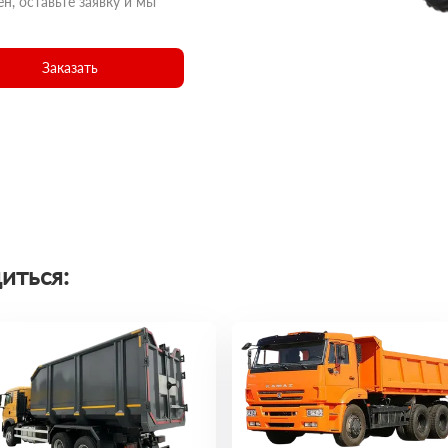
н, оставьте заявку и мы
Заказать
иться: