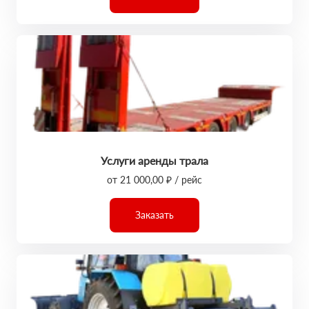
Услуги аренды трала
от 21 000,00 ₽ / рейс
Заказать