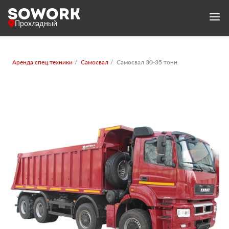
Прохладный
Аренда спец.техники
Самосвал
Самосвал 30-35 тонн